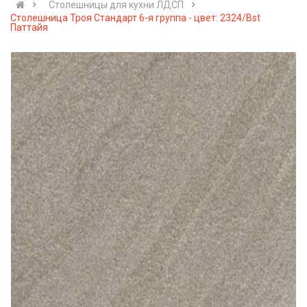
Cтолешницы для кухни ЛДСП
Столешница Троя Стандарт 6-я группа - цвет: 2324/Bst
Паттайя