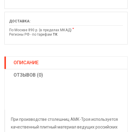
ДОСТАВКА:
*
По Москве 890 р. (в пределах МКАД)
Регионы РФ - по тарифам
ТК
ОПИСАНИЕ
ОТЗЫВОВ (0)
При производстве столешниц АМК-Троя используется
качественный плитный материал ведущих российских