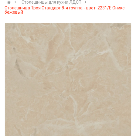
Cтолешницы для кухни ЛДСП
Столешница Троя Стандарт 8-я группа - цвет: 2231/E Оникс
бежевый