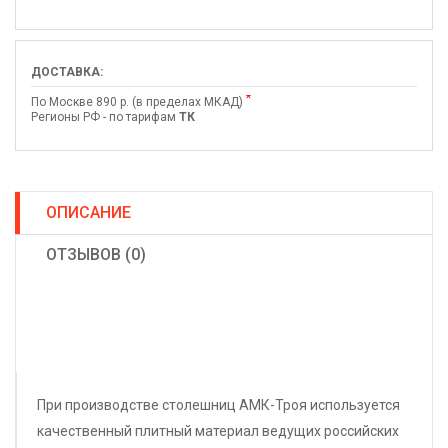
ДОСТАВКА:
*
По Москве 890 р. (в пределах МКАД)
Регионы РФ - по тарифам
ТК
ОПИСАНИЕ
ОТЗЫВОВ (0)
При производстве столешниц АМК-Троя используется
качественный плитный материал ведущих российских