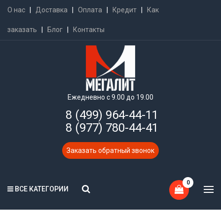
О нас
|
Доставка
|
Оплата
|
Кредит
|
Как
заказать
|
Блог
|
Контакты
Ежедневно с 9.00 до 19.00
8 (499) 964-44-11
8 (977) 780-44-41
Заказать обратный звонок
0
ВСЕ КАТЕГОРИИ