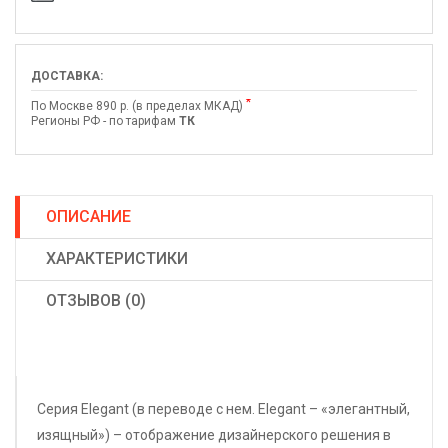
ДОСТАВКА:
*
По Москве 890 р. (в пределах МКАД)
Регионы РФ - по тарифам
ТК
ОПИСАНИЕ
ХАРАКТЕРИСТИКИ
ОТЗЫВОВ (0)
Серия Elegant (в переводе с нем. Elegant – «элегантный,
изящный») – отображение дизайнерского решения в