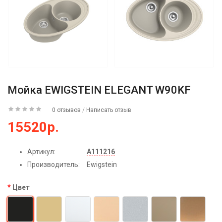
Мойка EWIGSTEIN ELEGANT W90KF
0 отзывов
/
Написать отзыв
15520р.
Артикул:
А111216
Производитель:
Ewigstein
Цвет