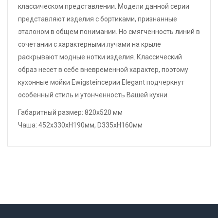
классическом представлении. Модели данной серии
представляют изделия с бортиками, признанные
эталоном в общем понимании. Но смягчённость линий в
сочетании с характерными лучами на крыле
раскрывают модные нотки изделия. Классический
образ несет в себе вневременной характер, поэтому
кухонные мойки Ewigsteinсерии Elegant подчеркнут
особенный стиль и утонченность Вашей кухни.
Габаритный размер: 820x520 мм
Чаша: 452x330xH190мм, D335xH160мм