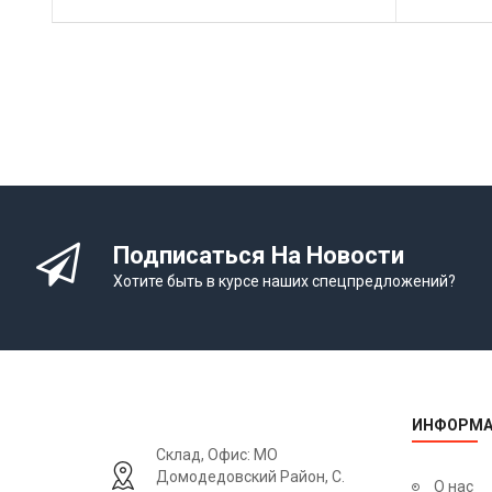
Подписаться На Новости
Хотите быть в курсе наших спецпредложений?
ИНФОРМА
Склад, Офис: МО
Домодедовский Район, С.
О нас