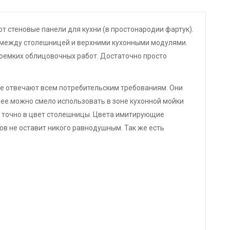
т стеновые панели для кухни (в простонародии фартук).
 между столешницей и верхними кухонными модулями.
доемких облицовочных работ. Достаточно просто
е отвечают всем потребительским требованиям. Они
 ее можно смело использовать в зоне кухонной мойки
ь точно в цвет столешницы. Цвета имитирующие
ов не оставит никого равнодушным. Так же есть