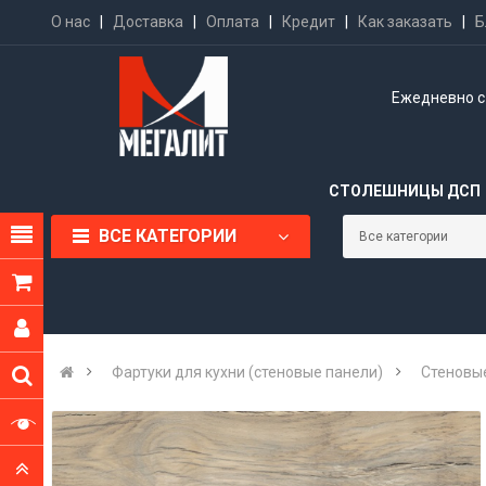
О нас
|
Доставка
|
Оплата
|
Кредит
|
Как заказать
|
Б
Ежедневно с 
СТОЛЕШНИЦЫ ДСП
ВСЕ КАТЕГОРИИ
Фартуки для кухни (стеновые панели)
Стеновые