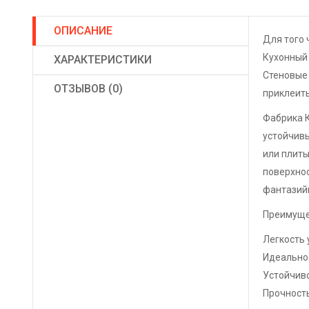
ОПИСАНИЕ
Для того 
Кухонный
ХАРАКТЕРИСТИКИ
Стеновые 
ОТЗЫВОВ (0)
приклеить
Фабрика 
устойчивы
или плиты
поверхнос
фантазийн
Преимуще
Легкость 
Идеально
Устойчив
Прочность