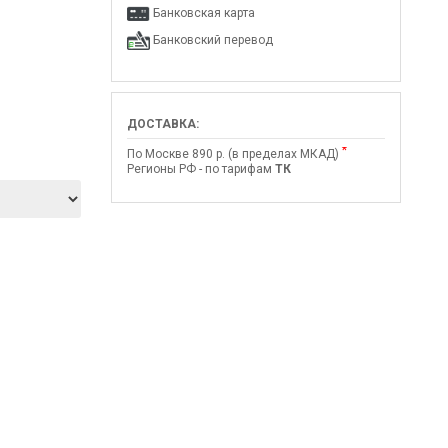
Банковская карта
Банковский перевод
ДОСТАВКА:
*
По Москве 890 р. (в пределах МКАД)
Регионы РФ - по тарифам
ТК