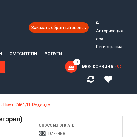
Заказать обратный звонок
Авторизация
или
Регистрация
И
СМЕСИТЕЛИ
УСЛУГИ
0
МОЯ КОРЗИНА
- 0р.
 - Цвет: 7461/FL Редондо
егория)
СПОСОБЫ ОПЛАТЫ:
Наличные