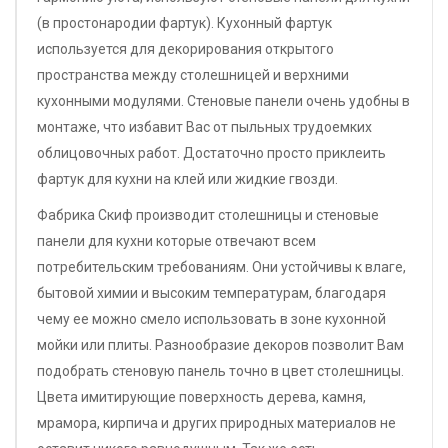
(в простонародии фартук). Кухонный фартук
используется для декорирования открытого
пространства между столешницей и верхними
кухонными модулями. Стеновые панели очень удобны в
монтаже, что избавит Вас от пыльных трудоемких
облицовочных работ. Достаточно просто приклеить
фартук для кухни на клей или жидкие гвозди.
Фабрика Скиф производит столешницы и стеновые
панели для кухни которые отвечают всем
потребительским требованиям. Они устойчивы к влаге,
бытовой химии и высоким температурам, благодаря
чему ее можно смело использовать в зоне кухонной
мойки или плиты. Разнообразие декоров позволит Вам
подобрать стеновую панель точно в цвет столешницы.
Цвета имитирующие поверхность дерева, камня,
мрамора, кирпича и других природных материалов не