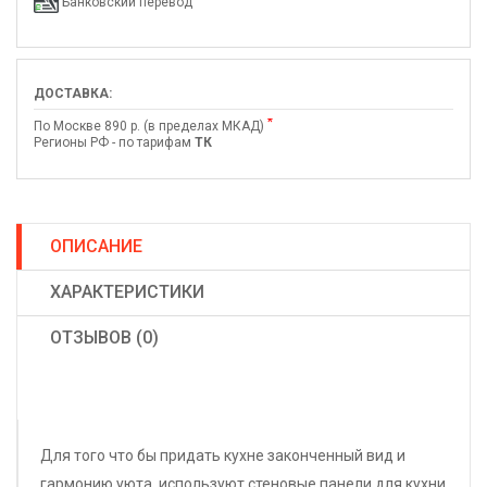
Банковский перевод
ДОСТАВКА:
*
По Москве 890 р. (в пределах МКАД)
Регионы РФ - по тарифам
ТК
ОПИСАНИЕ
ХАРАКТЕРИСТИКИ
ОТЗЫВОВ (0)
Для того что бы придать кухне законченный вид и
гармонию уюта, используют стеновые панели для кухни