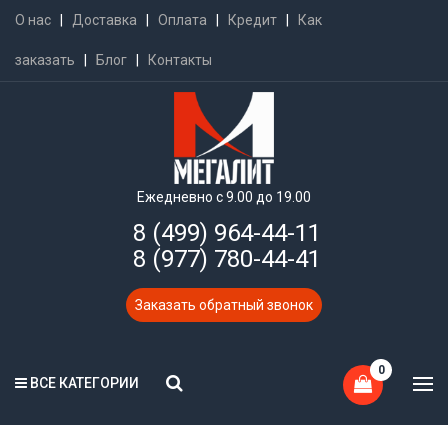
О нас
|
Доставка
|
Оплата
|
Кредит
|
Как
заказать
|
Блог
|
Контакты
Ежедневно с 9.00 до 19.00
8 (499) 964-44-11
8 (977) 780-44-41
Заказать обратный звонок
0
ВСЕ КАТЕГОРИИ