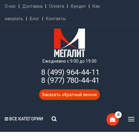
О нас
|
Доставка
|
Оплата
|
Кредит
|
Как
заказать
|
Блог
|
Контакты
Ежедневно с 9.00 до 19.00
8 (499) 964-44-11
8 (977) 780-44-41
Заказать обратный звонок
0
ВСЕ КАТЕГОРИИ