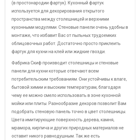
(в простонародии фартук). Кухонный фартук
используется для декорирования открытого
пространства между столешницей и верхними
кухонными модулями. Стеновые панели очень удобны в
монтаже, что избавит Вас от пыльных трудоемких
облицовочных работ. Достаточно просто приклеить
фартук для кухни на клей или жидкие гвозди.
Фабрика Скиф производит столешницы и стеновые
панели для кухни которые отвечают всем
потребительским требованиям. Они устойчивы к влаге,
бытовой химии и высоким температурам, благодаря
чему ее можно смело использовать в зоне кухонной
мойки или плиты. Разнообразие декоров позволит Вам
подобрать стеновую панель точно в цвет столешницы.
Цвета имитирующие поверхность дерева, камня,
мрамора, кирпича и других природных материалов не
оставит никого равнодушным. Так же есть