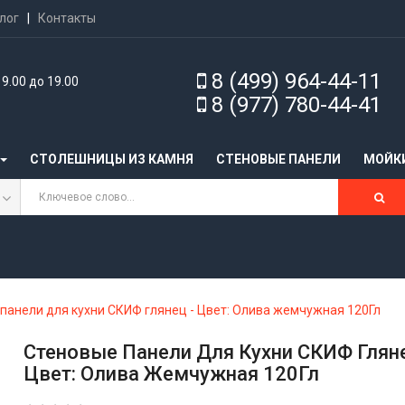
лог
|
Контакты
8 (499) 964-44-11
9.00 до 19.00
8 (977) 780-44-41
СТОЛЕШНИЦЫ ИЗ КАМНЯ
CТЕНОВЫЕ ПАНЕЛИ
МОЙК
панели для кухни СКИФ глянец - Цвет: Олива жемчужная 120Гл
Стеновые Панели Для Кухни СКИФ Гляне
Цвет: Олива Жемчужная 120Гл