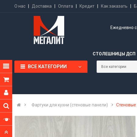
О нас
|
Доставка
|
Оплата
|
Кредит
|
Как заказать
|
Б
Ежедневно с 
СТОЛЕШНИЦЫ ДСП
ВСЕ КАТЕГОРИИ
Фартуки для кухни (стеновые панели)
Стеновые 