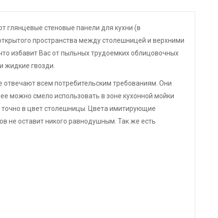
ют глянцевые стеновые панели для кухни (в
 открытого пространства между столешницей и верхними
что избавит Вас от пыльных трудоемких облицовочных
ли жидкие гвозди.
е отвечают всем потребительским требованиям. Они
 ее можно смело использовать в зоне кухонной мойки
ь точно в цвет столешницы. Цвета имитирующие
ов не оставит никого равнодушным. Так же есть