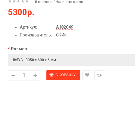
0 отзывов
/
Написать отзыв
5300р.
Артикул:
А182049
Производитель:
СКИФ
Размер