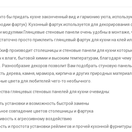
что бы придать кухне законченный вид и гармонию уюта, использу
одии фартук). Кухонный фартук используется для декорирования
 модулями.Глянцевые стеновые панели очень удобны в монтаже, 
статочно просто приклеить глянцевый фартук для кухни на клей и
киф производит столешницы и стеновые панели для кухни которы
 к влаге, бытовой химии и высоким температурам, благодаря чему
. Разнообразие декоров позволит Вам подобрать стуновую панел
ть дерева, камня, мрамора, кирпича и других природных материал
ые цвета для любителей чего-то необычного.
ства глянцевых стеновых панелей для кухни очевидны:
ть установки и возможность быстрой замены
ное совпадение цветов столешницы и фартука
ивость к агрессивному воздействию
сть и простота установки рейлингов и прочей кухонной фурнитуры