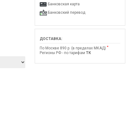
Банковская карта
Банковский перевод
ДОСТАВКА:
*
По Москве 890 р. (в пределах МКАД)
Регионы РФ - по тарифам
ТК