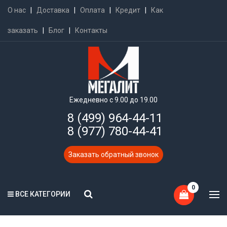
О нас
|
Доставка
|
Оплата
|
Кредит
|
Как
заказать
|
Блог
|
Контакты
Ежедневно с 9.00 до 19.00
8 (499) 964-44-11
8 (977) 780-44-41
Заказать обратный звонок
0
ВСЕ КАТЕГОРИИ