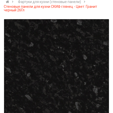
Фартуки для кухни (стеновые панели)
Стеновые панели для кухни СКИФ глянец - Цвет: Гранит
черный 26Гл