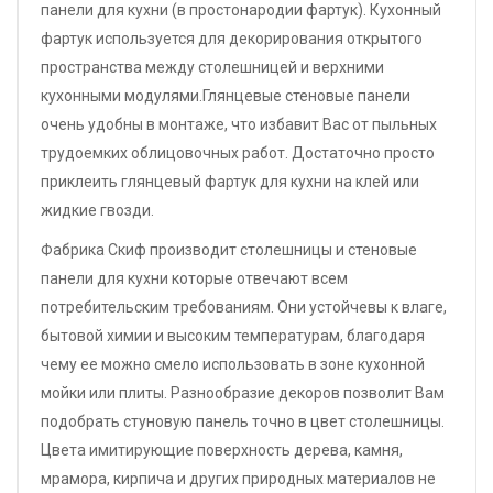
панели для кухни (в простонародии фартук). Кухонный
фартук используется для декорирования открытого
пространства между столешницей и верхними
кухонными модулями.Глянцевые стеновые панели
очень удобны в монтаже, что избавит Вас от пыльных
трудоемких облицовочных работ. Достаточно просто
приклеить глянцевый фартук для кухни на клей или
жидкие гвозди.
Фабрика Скиф производит столешницы и стеновые
панели для кухни которые отвечают всем
потребительским требованиям. Они устойчевы к влаге,
бытовой химии и высоким температурам, благодаря
чему ее можно смело использовать в зоне кухонной
мойки или плиты. Разнообразие декоров позволит Вам
подобрать стуновую панель точно в цвет столешницы.
Цвета имитирующие поверхность дерева, камня,
мрамора, кирпича и других природных материалов не