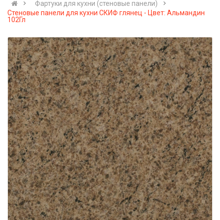
Фартуки для кухни (стеновые панели)
Стеновые панели для кухни СКИФ глянец - Цвет: Альмандин
102Гл