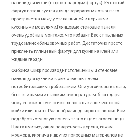
панели для кухни (в простонародии фартук). Кухонный
фартук используется для декорирования открытого
пространства между столешницей и верхними
кухонными модулями.Глянцевые стеновые панели
очень удобны в монтаже, что избавит Вас от пыльных
трудоемких облицовочных работ. Достаточно просто
приклеить глянцевый фартук для кухни на клей или
жидкие гвозди.
Фабрика Скиф производит столешницы и стеновые
панели для кухни которые отвечают всем
потребительским требованиям. Они устойчевы к влаге,
бытовой химии и высоким температурам, благодаря
чему ее можно смело использовать в зоне кухонной
мойки или плиты. Разнообразие декоров позволит Вам
подобрать стуновую панель точно в цвет столешницы.
Цвета имитирующие поверхность дерева, камня,
мрамора, кирпича и других природных материалов не