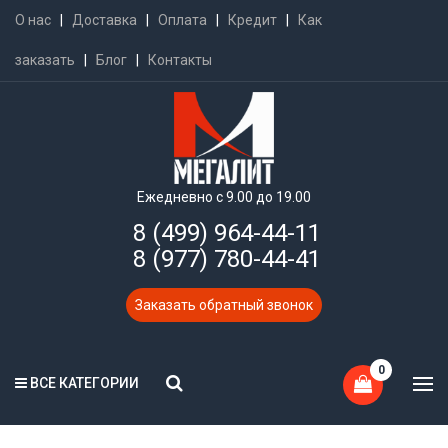
О нас
|
Доставка
|
Оплата
|
Кредит
|
Как
заказать
|
Блог
|
Контакты
Ежедневно с 9.00 до 19.00
8 (499) 964-44-11
8 (977) 780-44-41
Заказать обратный звонок
0
ВСЕ КАТЕГОРИИ