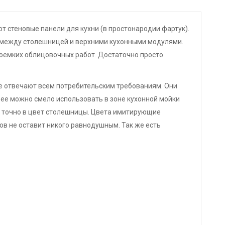
т стеновые панели для кухни (в простонародии фартук).
 между столешницей и верхними кухонными модулями.
доемких облицовочных работ. Достаточно просто
е отвечают всем потребительским требованиям. Они
 ее можно смело использовать в зоне кухонной мойки
ь точно в цвет столешницы. Цвета имитирующие
ов не оставит никого равнодушным. Так же есть