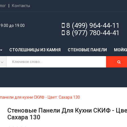
лог
|
Контакты
8 (499) 964-44-11
9.00 до 19.00
8 (977) 780-44-41
СТОЛЕШНИЦЫ ИЗ КАМНЯ
CТЕНОВЫЕ ПАНЕЛИ
МОЙК
панели для кухни СКИФ - Цвет: Сахара 130
Стеновые Панели Для Кухни СКИФ - Цве
Сахара 130