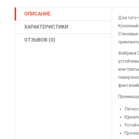
ОПИСАНИЕ
Для того 
Кухонный
ХАРАКТЕРИСТИКИ
Стеновые 
ОТЗЫВОВ (0)
приклеить
Фабрика С
устойчевы
или плиты
поверхнос
фантазийн
Преимуще
Легкос
Идеаль
Устойч
Прочно