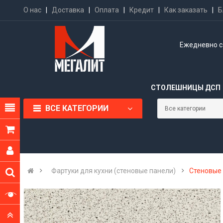
О нас
|
Доставка
|
Оплата
|
Кредит
|
Как заказать
|
Б
Ежедневно с 
СТОЛЕШНИЦЫ ДСП
ВСЕ КАТЕГОРИИ
Фартуки для кухни (стеновые панели)
Стеновые 