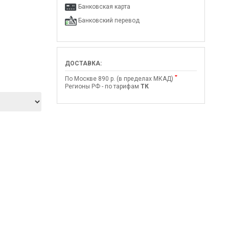
Банковская карта
Банковский перевод
ДОСТАВКА:
*
По Москве 890 р. (в пределах МКАД)
Регионы РФ - по тарифам
ТК