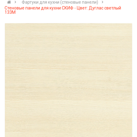
Фартуки для кухни (стеновые панели)
Стеновые панели для кухни СКИФ - Цвет: Дуглас светлый
133М