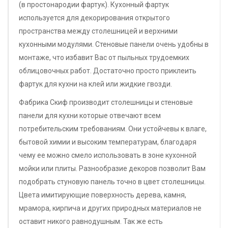
(в простонародии фартук). Кухонный фартук
используется для декорирования открытого
пространства между столешницей и верхними
кухонными модулями. Стеновые панели очень удобны в
монтаже, что избавит Вас от пыльных трудоемких
облицовочных работ. Достаточно просто приклеить
фартук для кухни на клей или жидкие гвозди.
Фабрика Скиф производит столешницы и стеновые
панели для кухни которые отвечают всем
потребительским требованиям. Они устойчевы к влаге,
бытовой химии и высоким температурам, благодаря
чему ее можно смело использовать в зоне кухонной
мойки или плиты. Разнообразие декоров позволит Вам
подобрать стуновую панель точно в цвет столешницы.
Цвета имитирующие поверхность дерева, камня,
мрамора, кирпича и других природных материалов не
оставит никого равнодушным. Так же есть