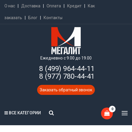
О нас
|
Доставка
|
Оплата
|
Кредит
|
Как
заказать
|
Блог
|
Контакты
Ежедневно с 9.00 до 19.00
8 (499) 964-44-11
8 (977) 780-44-41
Заказать обратный звонок
0
ВСЕ КАТЕГОРИИ