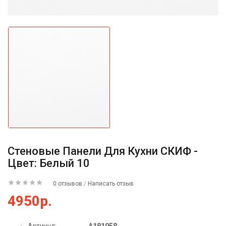
Стеновые Панели Для Кухни СКИФ -
Цвет: Белый 10
0 отзывов
/
Написать отзыв
4950р.
Артикул:
А181958