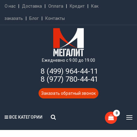
О нас
|
Доставка
|
Оплата
|
Кредит
|
Как
заказать
|
Блог
|
Контакты
Ежедневно с 9.00 до 19.00
8 (499) 964-44-11
8 (977) 780-44-41
Заказать обратный звонок
0
ВСЕ КАТЕГОРИИ