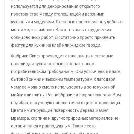
используется для декорирования открытого
пространства между столешницей и верхними
кухонными модулями. Стеновые панели очень удобны в
монтаже, что избавит Вас от пыльных трудоемких
облицовочных работ. Достаточно просто приклеить
фартук для кухни на клей или жидкие гвозди.
Фабрика Скиф производит столешницы и стеновые
панели для кухни которые отвечают всем
потребительским требованиям. Они устойчевы к влаге,
бытовой химии и высоким температурам, благодаря
чему ее можно смело использовать в зоне кухонной
мойки или плиты. Разнообразие декоров позволит Вам
подобрать стуновую панель точно в цвет столешницы.
Цвета имитирующие поверхность дерева, камня,
мрамора, кирпича и других природных материалов не
оставит никого равнодушным. Так же есть
фантазийные цвета для любителей чего-то