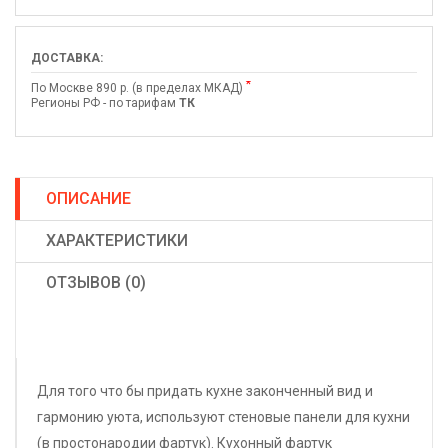
ДОСТАВКА:
*
По Москве 890 р. (в пределах МКАД)
Регионы РФ - по тарифам
ТК
ОПИСАНИЕ
ХАРАКТЕРИСТИКИ
ОТЗЫВОВ (0)
Для того что бы придать кухне законченный вид и
гармонию уюта, используют стеновые панели для кухни
(в простонародии фартук). Кухонный фартук