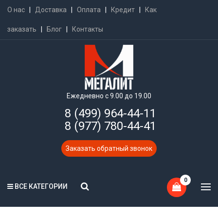
О нас
|
Доставка
|
Оплата
|
Кредит
|
Как
заказать
|
Блог
|
Контакты
Ежедневно с 9.00 до 19.00
8 (499) 964-44-11
8 (977) 780-44-41
Заказать обратный звонок
0
ВСЕ КАТЕГОРИИ