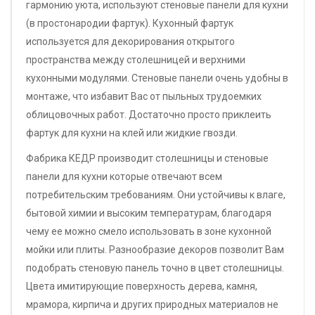
гармонию уюта, используют стеновые панели для кухни
(в простонародии фартук). Кухонный фартук
используется для декорирования открытого
пространства между столешницей и верхними
кухонными модулями. Стеновые панели очень удобны в
монтаже, что избавит Вас от пыльных трудоемких
облицовочных работ. Достаточно просто приклеить
фартук для кухни на клей или жидкие гвозди.
Фабрика КЕДР производит столешницы и стеновые
панели для кухни которые отвечают всем
потребительским требованиям. Они устойчивы к влаге,
бытовой химии и высоким температурам, благодаря
чему ее можно смело использовать в зоне кухонной
мойки или плиты. Разнообразие декоров позволит Вам
подобрать стеновую панель точно в цвет столешницы.
Цвета имитирующие поверхность дерева, камня,
мрамора, кирпича и других природных материалов не