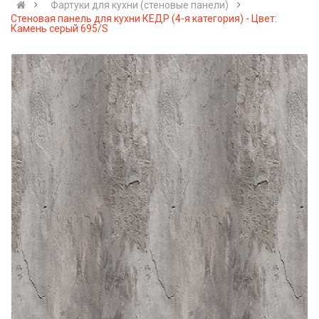
Фартуки для кухни (стеновые панели)
Стеновая панель для кухни КЕДР (4-я категория) - Цвет:
Камень серый 695/S