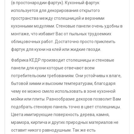
(в простонародии фартук). Кухонный фартук
используется для декорирования открытого
пространства между столешницей и верхними
кухонными модулями. Стеновые панели очень удобны в
монтаже, что избавит Вас от пыльных трудоемких
облицовочных работ. Достаточно просто приклеить
фартук для кухни на клей или жидкие гвозди.
Фабрика КЕДР производит столешницы и стеновые
панели для кухни которые отвечают всем
потребительским требованиям. Они устойчивы к влаге,
бытовой химии и высоким температурам, благодаря
чему ее можно смело использовать в зоне кухонной
мойки или плиты. Разнообразие декоров позволит Вам
подобрать стеновую панель точно в цвет столешницы.
Цвета имитирующие поверхность дерева, камня,
мрамора, кирпича и других природных материалов не
оставит никого равнодушным. Так же есть