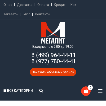
О нас
|
Доставка
|
Оплата
|
Кредит
|
Как
заказать
|
Блог
|
Контакты
Ежедневно с 9.00 до 19.00
8 (499) 964-44-11
8 (977) 780-44-41
Заказать обратный звонок
0
ВСЕ КАТЕГОРИИ