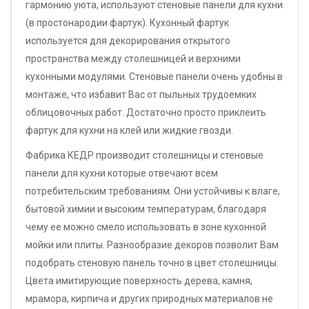
гармонию уюта, используют стеновые панели для кухни
(в простонародии фартук). Кухонный фартук
используется для декорирования открытого
пространства между столешницей и верхними
кухонными модулями. Стеновые панели очень удобны в
монтаже, что избавит Вас от пыльных трудоемких
облицовочных работ. Достаточно просто приклеить
фартук для кухни на клей или жидкие гвозди.
Фабрика КЕДР производит столешницы и стеновые
панели для кухни которые отвечают всем
потребительским требованиям. Они устойчивы к влаге,
бытовой химии и высоким температурам, благодаря
чему ее можно смело использовать в зоне кухонной
мойки или плиты. Разнообразие декоров позволит Вам
подобрать стеновую панель точно в цвет столешницы.
Цвета имитирующие поверхность дерева, камня,
мрамора, кирпича и других природных материалов не