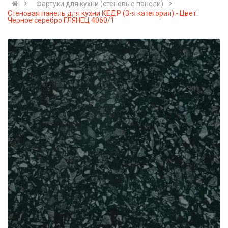
Фартуки для кухни (стеновые панели)
Стеновая панель для кухни КЕДР (3-я категория) - Цвет:
Черное серебро ГЛЯНЕЦ 4060/1