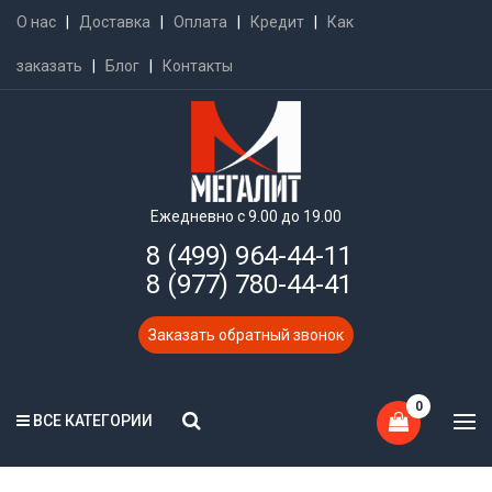
О нас
|
Доставка
|
Оплата
|
Кредит
|
Как
заказать
|
Блог
|
Контакты
Ежедневно с 9.00 до 19.00
8 (499) 964-44-11
8 (977) 780-44-41
Заказать обратный звонок
0
ВСЕ КАТЕГОРИИ