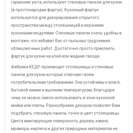
гармонию уюта, используют стеновые панели для кухни
(в простонародии фартук). Кухонный фартук
используется для декорирования открытого
пространства между столешницей и верхними
кухонными модулями. Стеновые панели очень удобны в
монтаже, что избавит Вас от пыльных трудоемких
облицовочных работ. Достаточно просто приклеить
фартук для кухни на клей или жидкие гвозди.
Фабрика КЕДР производит столешницы и стеновые
панели для кухни которые отвечают всем
потребительским требованиям. Они устойчивы к влаге,
бытовой химии и высоким температурам, благодаря
чему ее можно смело использовать в зоне кухонной
мойки или плиты. Разнообразие декоров позволит Вам
подобрать стеновую панель точно в цвет столешницы.
Цвета имитирующие поверхность дерева, камня,
мрамора, кирпича и других природных материалов не