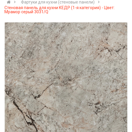
Фартуки для кухни (стеновые панели)
Стеновая панель для кухни КЕДР (1-я категория) - Цвет:
Мрамор серый 3031/Q