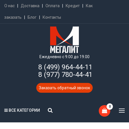
О нас
|
Доставка
|
Оплата
|
Кредит
|
Как
заказать
|
Блог
|
Контакты
Ежедневно с 9.00 до 19.00
8 (499) 964-44-11
8 (977) 780-44-41
Заказать обратный звонок
0
ВСЕ КАТЕГОРИИ