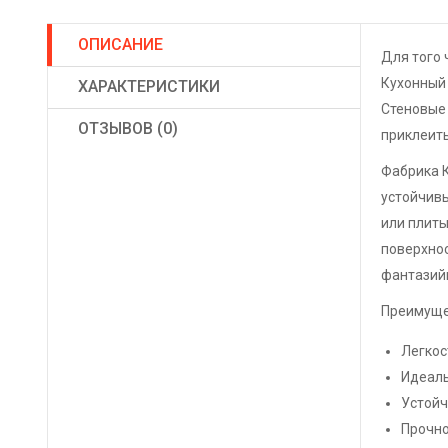
ОПИСАНИЕ
Для того 
Кухонный
ХАРАКТЕРИСТИКИ
Стеновые 
ОТЗЫВОВ (0)
приклеить
Фабрика 
устойчивы
или плиты
поверхнос
фантазийн
Преимуще
Легкос
Идеаль
Устойч
Прочно