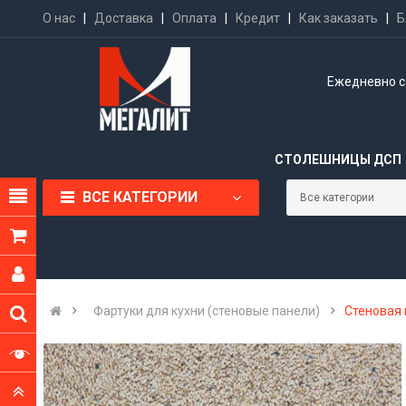
О нас
|
Доставка
|
Оплата
|
Кредит
|
Как заказать
|
Б
Ежедневно с 
СТОЛЕШНИЦЫ ДСП
ВСЕ КАТЕГОРИИ
Фартуки для кухни (стеновые панели)
Стеновая 