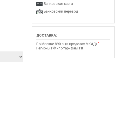
Банковская карта
Банковский перевод
ДОСТАВКА:
*
По Москве 890 р. (в пределах МКАД)
Регионы РФ - по тарифам
ТК