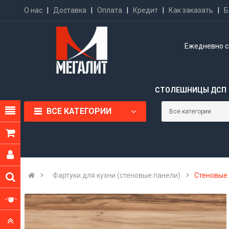
О нас
|
Доставка
|
Оплата
|
Кредит
|
Как заказать
|
Б
Ежедневно с 
СТОЛЕШНИЦЫ ДСП
ВСЕ КАТЕГОРИИ
Фартуки для кухни (стеновые панели)
Стеновые 