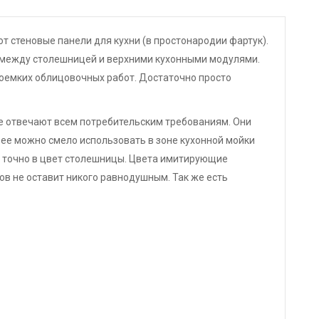
т стеновые панели для кухни (в простонародии фартук).
 между столешницей и верхними кухонными модулями.
доемких облицовочных работ. Достаточно просто
е отвечают всем потребительским требованиям. Они
 ее можно смело использовать в зоне кухонной мойки
ь точно в цвет столешницы. Цвета имитирующие
ов не оставит никого равнодушным. Так же есть