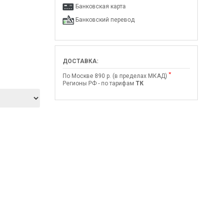
Банковская карта
Банковский перевод
ДОСТАВКА:
*
По Москве 890 р. (в пределах МКАД)
Регионы РФ - по тарифам
ТК