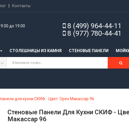
лог
|
Контакты
8 (499) 964-44-11
9.00 до 19.00
8 (977) 780-44-41
СТОЛЕШНИЦЫ ИЗ КАМНЯ
CТЕНОВЫЕ ПАНЕЛИ
МОЙК
панели для кухни СКИФ - Цвет: Орех Макассар 96
Стеновые Панели Для Кухни СКИФ - Цве
Макассар 96