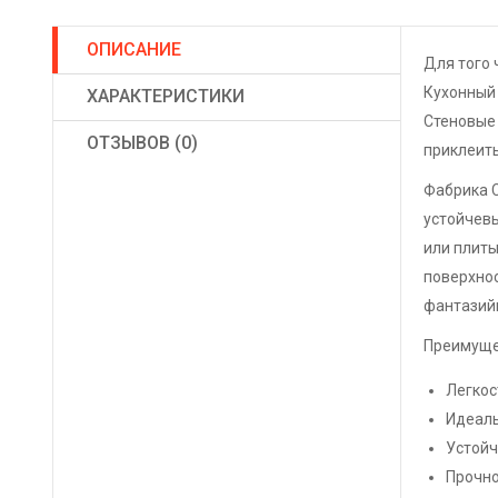
ОПИСАНИЕ
Для того 
Кухонный
ХАРАКТЕРИСТИКИ
Стеновые 
ОТЗЫВОВ (0)
приклеить
Фабрика С
устойчевы
или плиты
поверхнос
фантазийн
Преимуще
Легкос
Идеаль
Устойч
Прочно