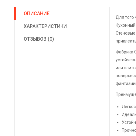
ОПИСАНИЕ
Для того 
Кухонный
ХАРАКТЕРИСТИКИ
Стеновые 
ОТЗЫВОВ (0)
приклеить
Фабрика С
устойчевы
или плиты
поверхнос
фантазийн
Преимуще
Легкос
Идеаль
Устойч
Прочно