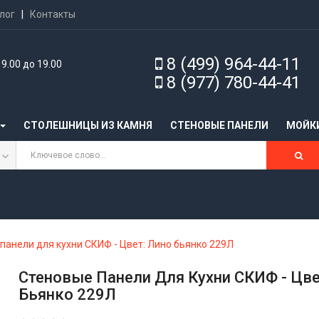
лог
|
Контакты
8 (499) 964-44-11
9.00 до 19.00
8 (977) 780-44-41
СТОЛЕШНИЦЫ ИЗ КАМНЯ
CТЕНОВЫЕ ПАНЕЛИ
МОЙК
панели для кухни СКИФ - Цвет: Лино бьянко 229Л
Стеновые Панели Для Кухни СКИФ - Цве
Бьянко 229Л