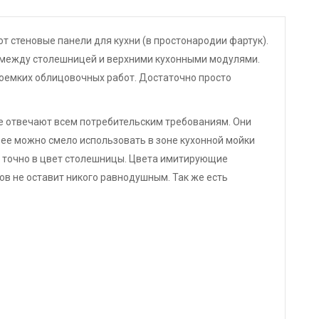
т стеновые панели для кухни (в простонародии фартук).
 между столешницей и верхними кухонными модулями.
доемких облицовочных работ. Достаточно просто
е отвечают всем потребительским требованиям. Они
 ее можно смело использовать в зоне кухонной мойки
ь точно в цвет столешницы. Цвета имитирующие
ов не оставит никого равнодушным. Так же есть