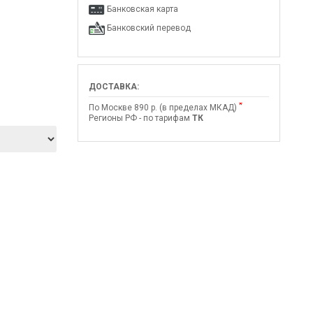
Банковская карта
Банковский перевод
ДОСТАВКА:
*
По Москве 890 р. (в пределах МКАД)
Регионы РФ - по тарифам
ТК