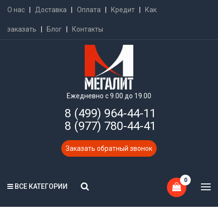
О нас
|
Доставка
|
Оплата
|
Кредит
|
Как
заказать
|
Блог
|
Контакты
Ежедневно с 9.00 до 19.00
8 (499) 964-44-11
8 (977) 780-44-41
Заказать обратный звонок
0
ВСЕ КАТЕГОРИИ