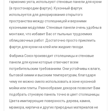
гармонию уюта, используют стеновые панели для кухни
(в простонародии фартук). Кухонный фартук
используется для декорирования открытого
пространства между столешницей и верхними
кухонными модулями. Стеновые панели очень удобны в
монтаже, что избавит Вас от пыльных трудоемких
облицовочных работ. Достаточно просто приклеить
фартук для кухни на клей или жидкие гвозди.
Фабрика Союз производит столешницы и стеновые
панели для кухни которые отвечают всем
потребительским требованиям. Они устойчивы к влаге,
бытовой химии и высоким температурам, благодаря
чему ее можно смело использовать в зоне кухонной
мойки или плиты. Разнообразие декоров позволит Вам
подобрать стуновую панель точно в цвет столешницы.
Цвета имитирующие поверхность дерева, камня,
мрамора, кирпича и других природных материалов не