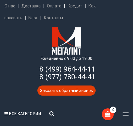
О нас
|
Доставка
|
Оплата
|
Кредит
|
Как
заказать
|
Блог
|
Контакты
Ежедневно с 9.00 до 19.00
8 (499) 964-44-11
8 (977) 780-44-41
Заказать обратный звонок
0
ВСЕ КАТЕГОРИИ