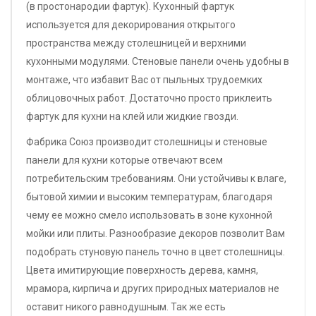
(в простонародии фартук). Кухонный фартук
используется для декорирования открытого
пространства между столешницей и верхними
кухонными модулями. Стеновые панели очень удобны в
монтаже, что избавит Вас от пыльных трудоемких
облицовочных работ. Достаточно просто приклеить
фартук для кухни на клей или жидкие гвозди.
Фабрика Союз производит столешницы и стеновые
панели для кухни которые отвечают всем
потребительским требованиям. Они устойчивы к влаге,
бытовой химии и высоким температурам, благодаря
чему ее можно смело использовать в зоне кухонной
мойки или плиты. Разнообразие декоров позволит Вам
подобрать стуновую панель точно в цвет столешницы.
Цвета имитирующие поверхность дерева, камня,
мрамора, кирпича и других природных материалов не
оставит никого равнодушным. Так же есть