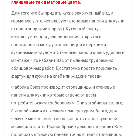
глянцевые так и матовые цвета.
Для того что бы придать кухне законченный вид и
гармонию уюта, используют стеновые панели для кухни
(в простонародии фартук). Кухонный фартук
используется для декорирования открытого
пространства между столешницей и верхними
кухонными модулями. Стеновые панели очень удобны в
монтаже, что избавит Вас от пыльных трудоемких
облицовочных работ. Достаточно просто приклеить
фартук для кухни на клей или жидкие гвозди.
Фабрика Союз производит столешницы и стеновые
панели для кухни которые отвечают всем
потребительским требованиям. Они устойчивы к влаге,
бытовой химии и высоким температурам, благодаря
чему ее можно смело использовать в зоне кухонной
мойки или плиты. Разнообразие декоров позволит Вам
подобрать стуновую панель точно в цвет столешницы.