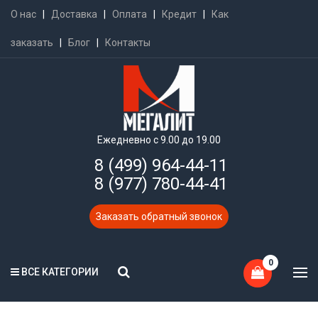
О нас
|
Доставка
|
Оплата
|
Кредит
|
Как
заказать
|
Блог
|
Контакты
Ежедневно с 9.00 до 19.00
8 (499) 964-44-11
8 (977) 780-44-41
Заказать обратный звонок
0
ВСЕ КАТЕГОРИИ