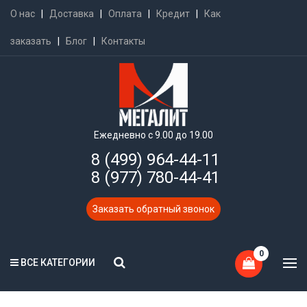
О нас
|
Доставка
|
Оплата
|
Кредит
|
Как
заказать
|
Блог
|
Контакты
Ежедневно с 9.00 до 19.00
8 (499) 964-44-11
8 (977) 780-44-41
Заказать обратный звонок
0
ВСЕ КАТЕГОРИИ