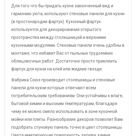
Для того что бы придать кухне законченный вид и
гармонию уюта, используют стеновые панели для кухни
(в простонародии фартук). Кухонный фартук
используется для декорирования открытого
пространства между столешницей и верхними
кухонными модулями. Стеновые панели очень удобны в
монтаже, что избавит Вас от пыльных трудоемких
облицовочных работ. Достаточно просто приклеить
фартук для кухни на клей или жидкие гвозди.
Фабрика Союз производит столешницы и стеновые
панели для кухни которые отвечают всем
потребительским требованиям. Они устойчивы к влаге,
бытовой химии и высоким температурам, благодаря
чему ее можно смело использовать в зоне кухонной
мойки или плиты. Разнообразие декоров позволит Вам
подобрать стуновую панель точно в цвет столешницы.
Цвета имитирующие поверхность дерева, камня,