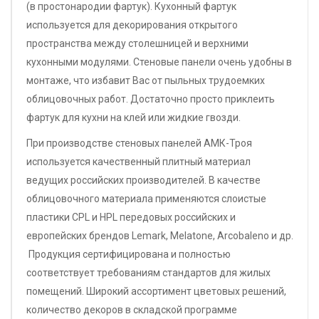
(в простонародии фартук). Кухонный фартук
используется для декорирования открытого
пространства между столешницей и верхними
кухонными модулями. Стеновые панели очень удобны в
монтаже, что избавит Вас от пыльных трудоемких
облицовочных работ. Достаточно просто приклеить
фартук для кухни на клей или жидкие гвозди.
При производстве стеновых панелей АМК-Троя
используется качественный плитный материал
ведущих российских производителей. В качестве
облицовочного материала применяются слоистые
пластики CPL и HPL передовых российских и
европейских брендов Lemark, Melatone, Arcobaleno и др.
Продукция сертифицирована и полностью
соответствует требованиям стандартов для жилых
помещений. Широкий ассортимент цветовых решений,
количество декоров в складской программе