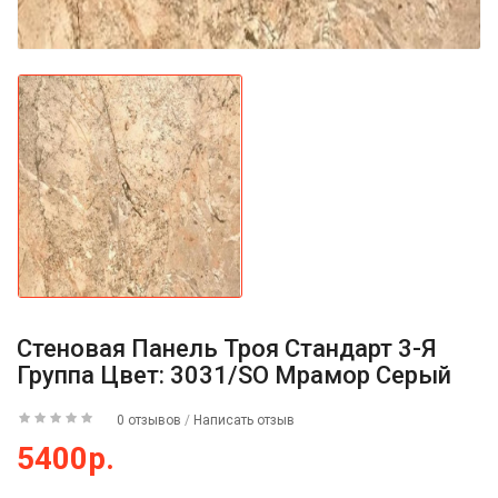
Стеновая Панель Троя Стандарт 3-Я
Группа Цвет: 3031/SO Мрамор Серый
0 отзывов
/
Написать отзыв
5400р.