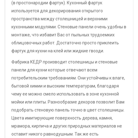
(в простонародии фартук). Кухонный фартук
используется для декорирования открытого
пространства между столешницей и верхними
кухонными модулями. Стеновые панели очень удобны в
монтаже, что избавит Вас от пыльных трудоемких
облицовочных работ. Достаточно просто приклеить
фартук для кухни на клей или жидкие гвозди.
Фабрика КЕДР производит столешницы и стеновые
панели для кухни которые отвечают всем
потребительским требованиям. Они устойчивы к влаге,
бытовой химии и высоким температурам, благодаря
чему ее можно смело использовать в зоне кухонной
мойки или плиты. Разнообразие декоров позволит Вам
подобрать стеновую панель точно в цвет столешницы.
Цвета имитирующие поверхность дерева, камня,
мрамора, кирпича и других природных материалов не
оставит никого равнодушным. Так же есть