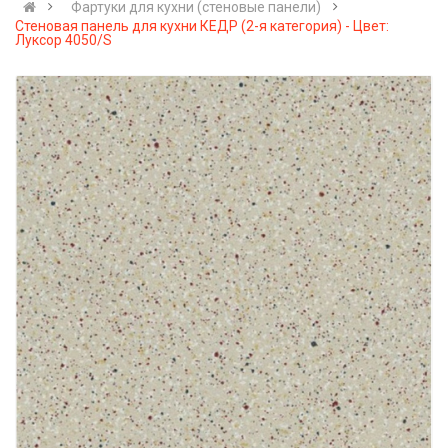
Фартуки для кухни (стеновые панели)
Стеновая панель для кухни КЕДР (2-я категория) - Цвет:
Луксор 4050/S