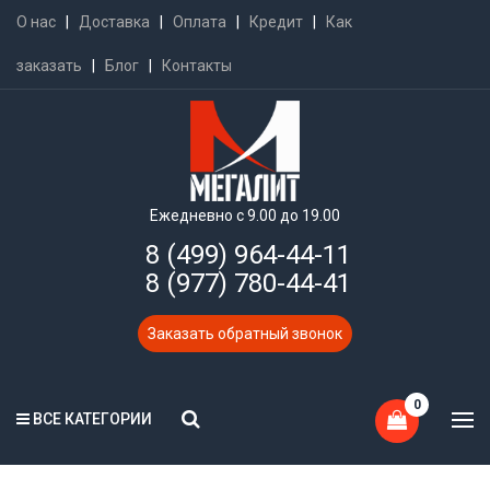
О нас
|
Доставка
|
Оплата
|
Кредит
|
Как
заказать
|
Блог
|
Контакты
Ежедневно с 9.00 до 19.00
8 (499) 964-44-11
8 (977) 780-44-41
Заказать обратный звонок
0
ВСЕ КАТЕГОРИИ