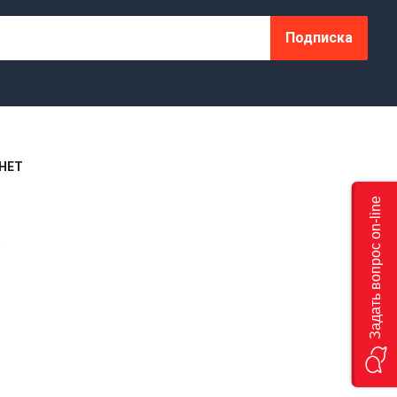
Подписка
НЕТ
Задать вопрос on-line
я