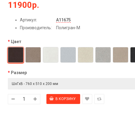
11900р.
Артикул:
А11675
Производитель:
Полигран-М
Цвет
Размер