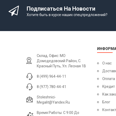
Подписаться На Новости
Хотите быть в курсе наших спецпредложений?
ИНФОРМА
Склад, Офис: МО
Домодедовский Район, С.
О нас
Красный Путь, Ул. Лесная 1В
Достав
8 (499) 964-44-11
Оплата
Кредит
8 (977) 780-44-41
Как зак
Stoleshnici-
Блог
Megalit@yandex.ru
Контак
Время Работы: С 9:00 До