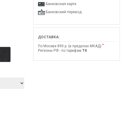
Банковская карта
Банковский перевод
ДОСТАВКА:
*
По Москве 890 р. (в пределах МКАД)
Регионы РФ - по тарифам
ТК