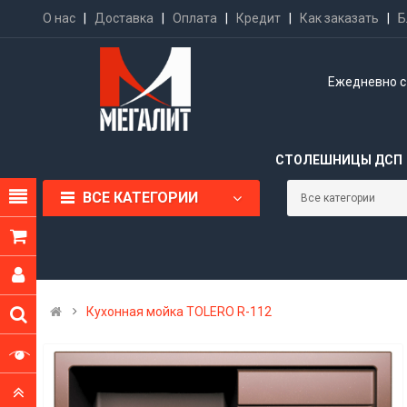
О нас
|
Доставка
|
Оплата
|
Кредит
|
Как заказать
|
Б
Ежедневно с 
СТОЛЕШНИЦЫ ДСП
ВСЕ КАТЕГОРИИ
Кухонная мойка TOLERO R-112