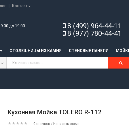
лог
|
Контакты
8 (499) 964-44-11
9.00 до 19.00
8 (977) 780-44-41
СТОЛЕШНИЦЫ ИЗ КАМНЯ
CТЕНОВЫЕ ПАНЕЛИ
МОЙК
Кухонная Мойка TOLERO R-112
0 отзывов
/
Написать отзыв