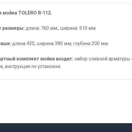
я мойка TOLERO R-112.
 размеры:
длина: 760 мм., ширина: 510 мм.
аши:
длина 430; ширина 380 мм; глубина 200 мм.
артный комплект мойки входит:
набор сливной арматуры 
я, инструкция по установке.