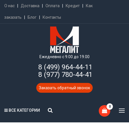
О нас
|
Доставка
|
Оплата
|
Кредит
|
Как
заказать
|
Блог
|
Контакты
Ежедневно с 9.00 до 19.00
8 (499) 964-44-11
8 (977) 780-44-41
Заказать обратный звонок
0
ВСЕ КАТЕГОРИИ