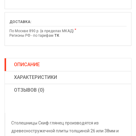
ДОСТАВКА:
*
По Москве 890 р. (в пределах МКАД)
Регионы РФ - по тарифам
ТК
ОПИСАНИЕ
ХАРАКТЕРИСТИКИ
ОТЗЫВОВ (0)
Столешницы Скиф глянец производятся из
древесностружечной плиты толщиной 26 или 38мм и