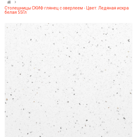
Столешницы СКИФ глянец с оверлеем - Цвет: Ледяная искра
белая 55Гл